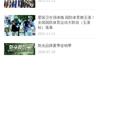
2025-12-13
爱国卫生强体魄 国防体育燃玉溪！
全国国防体育运动大联动（玉溪
站）落幕
2025-11-15
凯光品牌夏季促销季
2026-07-29
高校国防教育激光模拟训练设备选
型指南
2026-06-03
了解更多
售前咨询
联系电话：
13614020852
024-
24320852
(微信同号)