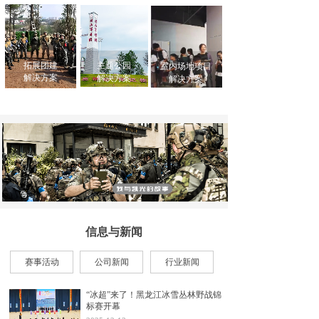
拓展团建
主题公园
室内场地项目
解决方案
解决方案
解决方案
信息与新闻
赛事活动
公司新闻
行业新闻
“冰超”来了！黑龙江冰雪丛林野战锦
标赛开幕